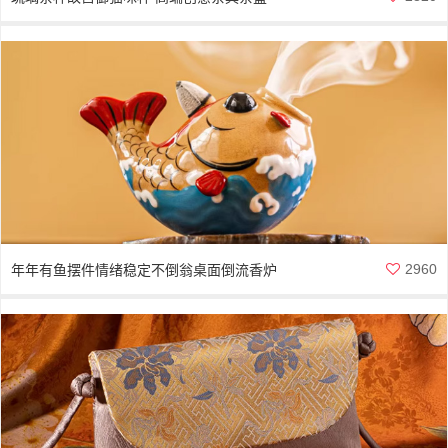
2960
年年有鱼摆件情绪稳定不倒翁桌面倒流香炉