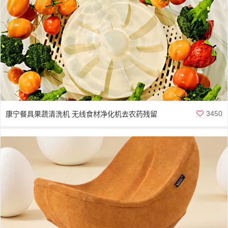
3450
康宁餐具果蔬清洗机 无线食材净化机去农药残留