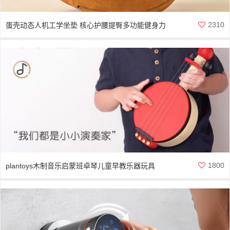
2310
蛋壳动态人机工学坐垫 核心护腰提臀多功能健身力
量平衡支撑
1800
plantoys木制音乐启蒙班卓琴儿童早教乐器玩具