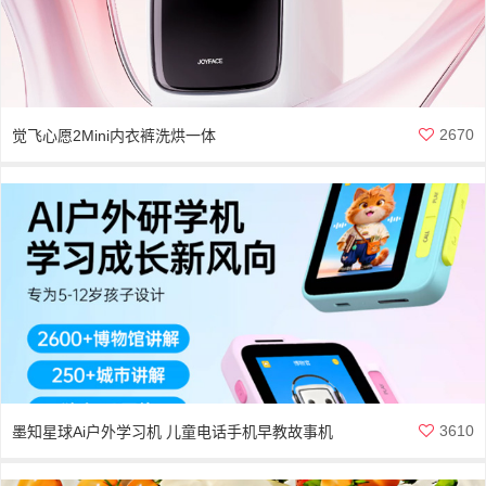
2670
觉飞心愿2Mini内衣裤洗烘一体
3610
墨知星球Ai户外学习机 儿童电话手机早教故事机