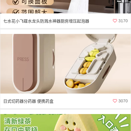
3170
七水花小飞碟水龙头防溅水神器厨房增压起泡器
3070
日式切药器分药器 便携药盒