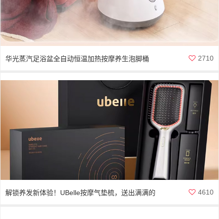
2710
华光蒸汽足浴盆全自动恒温加热按摩养生泡脚桶
4610
解锁养发新体验！UBelle按摩气垫梳，送出满满的
高级感与关怀