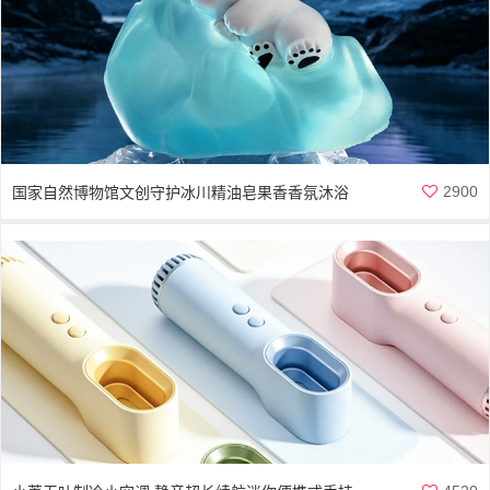
2900
国家自然博物馆文创守护冰川精油皂果香香氛沐浴
香皂