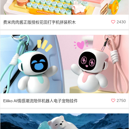
2430
费米肉肉酱正版授权花田打字机拼装积木
2750
Eiliko AI情感潮流陪伴机器人电子宠物挂件