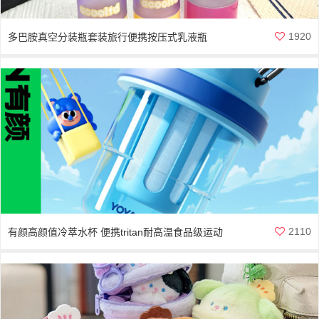
1920
多巴胺真空分装瓶套装旅行便携按压式乳液瓶
2110
有颜高颜值冷萃水杯 便携tritan耐高温食品级运动
水瓶