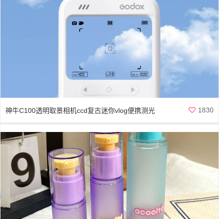
1830
神牛C100透明取景相机ccd复古迷你vlog便携测光
表