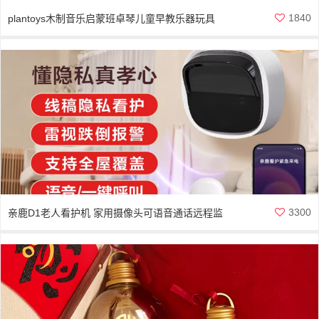
1840
plantoys木制音乐启蒙班卓琴儿童早教乐器玩具
3300
亲鹿D1老人看护机 家用摄像头可语音通话远程监
控防跌倒报警器