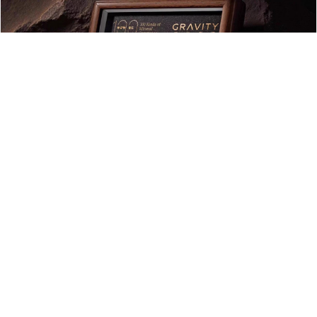
5140
地心引力矿石标本 100种天然原石水晶矿物相框摆
件