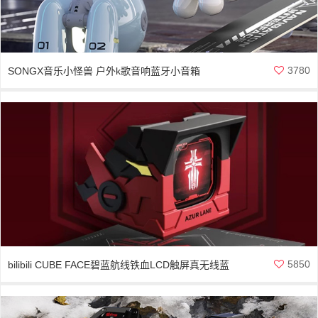
3780
SONGX音乐小怪兽 户外k歌音响蓝牙小音箱
5850
bilibili CUBE FACE碧蓝航线铁血LCD触屏真无线蓝
牙耳机