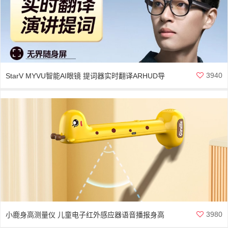
3940
StarV MYVU智能AI眼镜 提词器实时翻译ARHUD导
航
3980
小鹿身高测量仪 儿童电子红外感应器语音播报身高