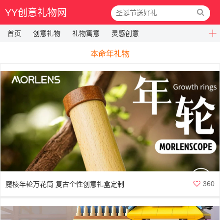
YY创意礼物网
首页
创意礼物
礼物寓意
灵感创意
本命年礼物
360
魔棱年轮万花筒 复古个性创意礼盒定制