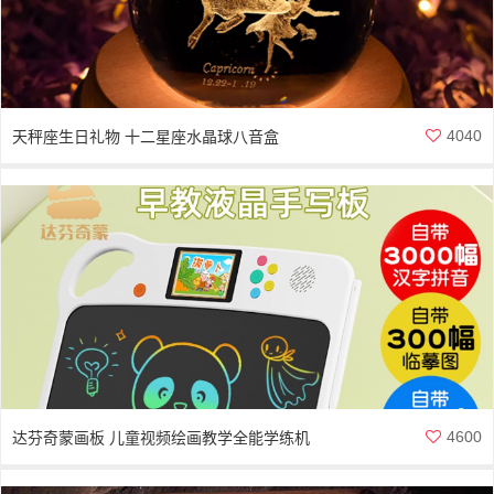
4040
天秤座生日礼物 十二星座水晶球八音盒
4600
达芬奇蒙画板 儿童视频绘画教学全能学练机