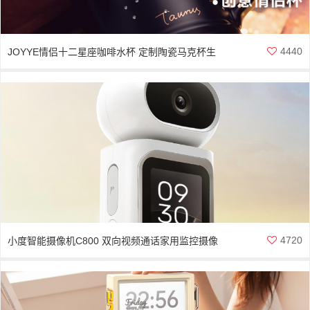
4440
JOYYE情侣十二星座咖啡水杯 定制陶瓷马克杯生
日礼物
4720
小度智能摄像机C800 双向视频通话家用监控摄像
头