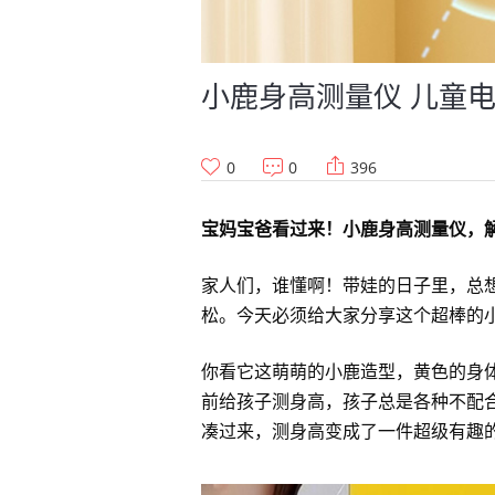
小鹿身高测量仪 儿童
0
0
396
宝妈宝爸看过来！小鹿身高测量仪，
家人们，谁懂啊！带娃的日子里，总
松。今天必须给大家分享这个超棒的
你看它这萌萌的小鹿造型，黄色的身
前给孩子测身高，孩子总是各种不配
凑过来，测身高变成了一件超级有趣