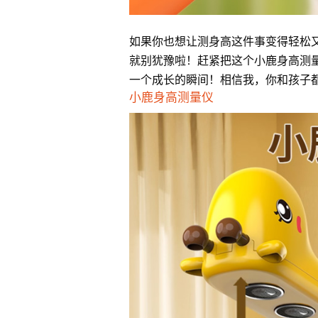
如果你也想让测身高这件事变得轻松
就别犹豫啦！赶紧把这个小鹿身高测
一个成长的瞬间！相信我，你和孩子
小鹿身高测量仪