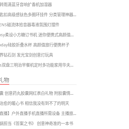
转雨滴蓝牙音响扩香机加湿器
合金钥匙扣高级感钛色多圈环挂件 分类管理神器可拆卸串链
KVENS磁流体拾音器毒液氛围灯摆件
RosyPosy柔设小方糖订书机 迷你便携式高颜值可爱手握式订书器
eToday硅胶折叠水杯 高颜值旅行便携杯子
界钻石剑 发光宝剑创意灯玩具
frunuts双盘三明治早餐机定时多功能家用华夫饼蛋卷面包机
礼物
情书胶囊 创意药丸胶囊网红表白礼物 附胶囊情话短句99大全
治愈的暖心书 相信我没有到不了的明天
【旅游直播】户外直播手机直播所需设备 主播旅游再也不会耽误直播啦
锅担当《答案之书》 创意神奇准的一本书