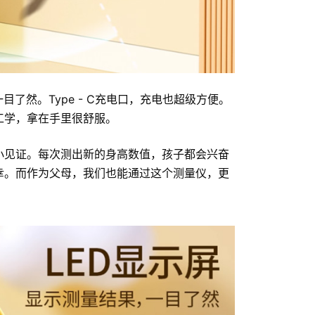
目了然。Type - C充电口，充电也超级方便。
工学，拿在手里很舒服。
小见证。每次测出新的身高数值，孩子都会兴奋
幸。而作为父母，我们也能通过这个测量仪，更