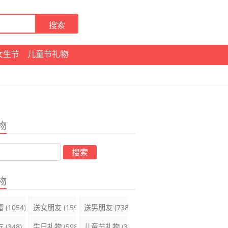
女生节
儿童节礼物
物
物
蜜
(1054)
送女朋友
(1599)
送男朋友
(738)
友
(348)
生日礼物
(598)
儿童节礼物
(395)