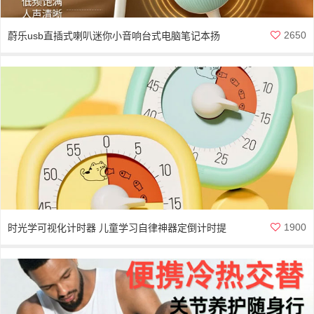
2650
蔚乐usb直插式喇叭迷你小音响台式电脑笔记本扬
声器
1900
时光学可视化计时器 儿童学习自律神器定倒计时提
醒