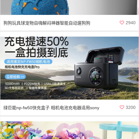
2940
狗狗玩具球宠物自嗨解闷神器智能自动遛狗狗
3200
绿巨能np-fw50快充盒子 相机电池充电器适用sony
索尼