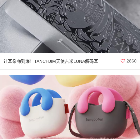
2860
让耳朵嗨到爆！TANCHJIM天使吉米LUNA解码耳
放，音乐发烧友的终极小尾巴