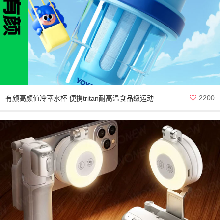
2200
有颜高颜值冷萃水杯 便携tritan耐高温食品级运动
水瓶