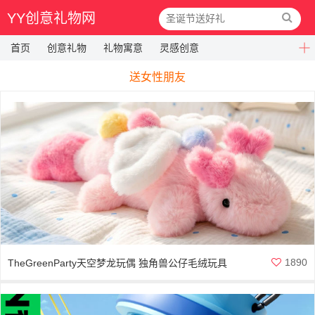
YY创意礼物网
首页
创意礼物
礼物寓意
灵感创意
送女性朋友
1890
TheGreenParty天空梦龙玩偶 独角兽公仔毛绒玩具
娃娃