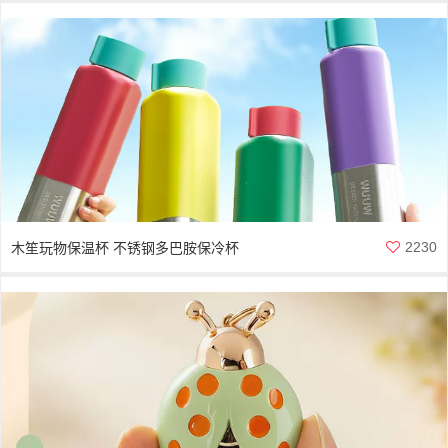
2230
木笙玩物保温杯 不锈钢多巴胺保冷杯