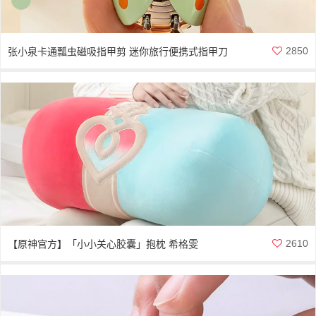
2850
张小泉卡通瓢虫磁吸指甲剪 迷你旅行便携式指甲刀
2610
【原神官方】「小小关心胶囊」抱枕 希格雯
Genshin