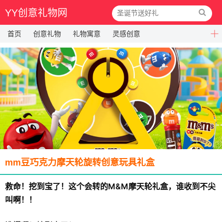
YY创意礼物网
首页
创意礼物
礼物寓意
灵感创意
mm豆巧克力摩天轮旋转创意玩具礼盒
救命！挖到宝了！这个会转的M&M摩天轮礼盒，谁收到不尖
叫啊！！