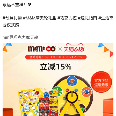
永远不重样！💖
#创意礼物 #M&M摩天轮礼盒 #巧克力控 #送礼指南 #生活需
要仪式感
mm豆巧克力摩天轮