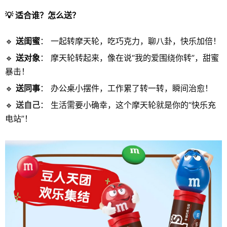
💡 适合谁？怎么送？
🔹
送闺蜜
： 一起转摩天轮，吃巧克力，聊八卦，快乐加倍！
🔹
送对象
： 摩天轮转起来，像在说“我的爱围绕你转”，甜蜜
暴击！
🔹
送同事
： 办公桌小摆件，工作累了转一转，瞬间治愈！
🔹
送自己
： 生活需要小确幸，这个摩天轮就是你的“快乐充
电站”！