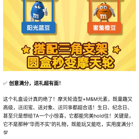
✅
创意满分，送礼超有面！
这个礼盒设计真的绝了！摩天轮造型+M&M元素，既童趣又
高级，
送闺蜜
、送对象、
送同事
都超合适！生日、纪念日、
甚至只是想给TA一个小惊喜，它都能完美hold住！关键是，
它不是那种“华而不实”的礼物，既能玩又能吃，实用度满分！
💯