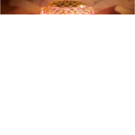
3090
敦煌研究院文创小夜灯天气瓶风暴瓶摆件