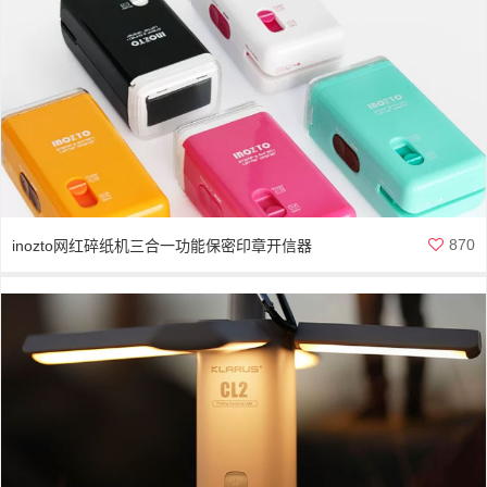
870
inozto网红碎纸机三合一功能保密印章开信器