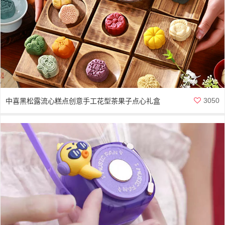
3050
中喜黑松露流心糕点创意手工花型茶果子点心礼盒