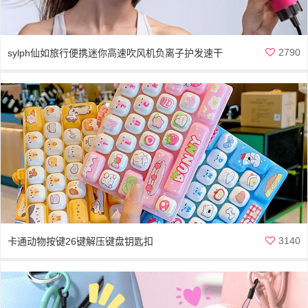
2790
sylph仙如旅行便携迷你高速吹风机负离子护发速干
3140
卡通动物按键26键解压键盘钥匙扣