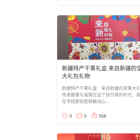
新疆特产干果礼盒 来自新疆的
大礼包礼物
新疆特产干果礼盒：来自新疆的坚果大
传递健康与温情在这个快节奏的时代，
在寻找那些能够触动心...
0
0
568