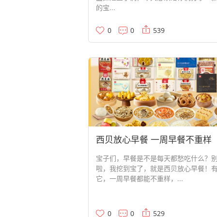
的宝...
0
0
539
西贝放心早餐 一周早餐不重样
宝子们，早餐是不是每天都愁吃什么？
啦，我挖到宝了，就是西贝放心早餐！
它，一周早餐都能不重样，...
0
0
529