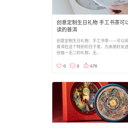
创意定制生日礼物 手工书茶可
读的普洱
创意定制生日礼物：手工书茶——可以
普洱在这个特别的日子里，为亲朋好友
份独一无二的礼物，无...
0
0
670