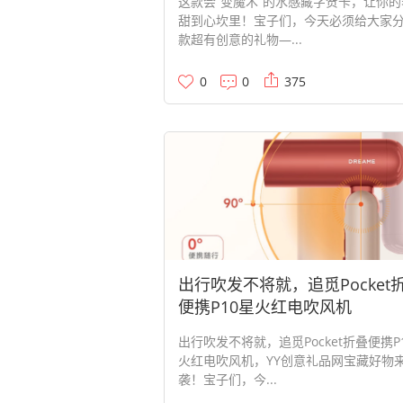
这款会“变魔术”的水感藏字贺卡，让你的
甜到心坎里！宝子们，今天必须给大家
款超有创意的礼物—...
0
0
375
出行吹发不将就，追觅Pocket
便携P10星火红电吹风机
出行吹发不将就，追觅Pocket折叠便携P
火红电吹风机，YY创意礼品网宝藏好物
袭！宝子们，今...