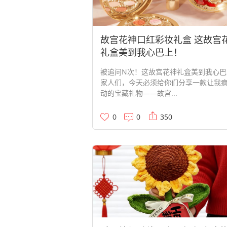
故宫花神口红彩妆礼盒 这故宫
礼盒美到我心巴上！
被追问N次！这故宫花神礼盒美到我心巴
家人们，今天必须给你们分享一款让我
动的宝藏礼物——故宫...
0
0
350