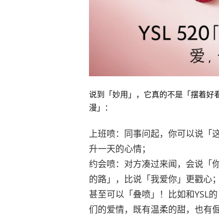
说到「妙用」，它真的不是「摆着好
漫」：
上班喷：同事问起，你可以说「
升一天的心情；
约会喷：对方凑过来闻，会说「
的路」，比说「我爱你」更戳心
甚至可以「叠喷」！比如和YSL
们的爱情，既有温柔的甜，也有