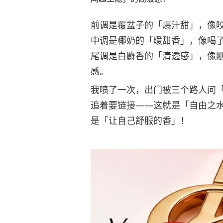
前调是覆盆子的「爆汁甜」，像
中调是椰奶的「暖甜香」，像喝
尾调是白麝香的「清透感」，像
感。
我喷了一次，出门被三个路人问
追着要链接——这就是「自由之
是「让自己舒服的香」！