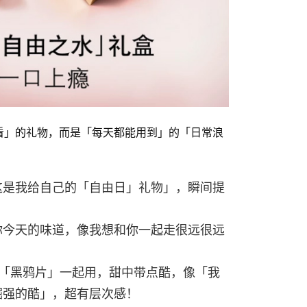
看」的礼物，而是「每天都能用到」的「日常浪
这是我给自己的「自由日」礼物」，瞬间提
你今天的味道，像我想和你一起走很远很远
；
的「黑鸦片」一起用，甜中带点酷，像「我
倔强的酷」，超有层次感！