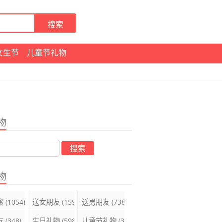
女生节
儿童节礼物
物
物
蜜
(1054)
送女朋友
(1599)
送男朋友
(738)
友
(348)
生日礼物
(598)
儿童节礼物
(395)