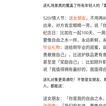
送礼场景真的覆盖了所有年轻人的「
520/情人节：
送女朋友
，不用再
出来，对方肯定眼睛一亮，说「
纪念日：比如在一起100天、一
要像自由之水一样，永远新鲜，
毕业礼物
：送给刚毕业的闺蜜，
勇敢做自己」，比送护肤品更有
甚至是「奖励自己」：比如刚升
说「我值得拥有最好的，我值得
送礼对象更是通吃！不管是女朋友、
人，都能送：
送女朋友：「你是我的自由之水
送闺蜜
：「我们的友谊，要像自