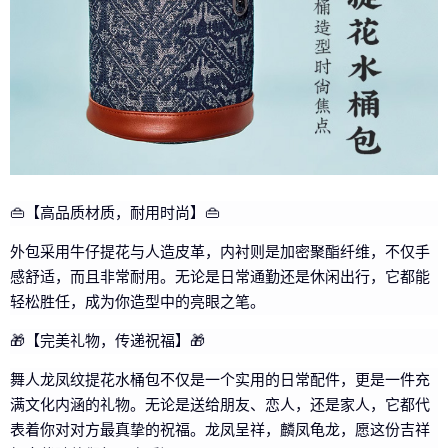
👜【高品质材质，耐用时尚】👜
外包采用牛仔提花与人造皮革，内衬则是加密聚酯纤维，不仅手
感舒适，而且非常耐用。无论是日常通勤还是休闲出行，它都能
轻松胜任，成为你造型中的亮眼之笔。
🎁【完美礼物，传递祝福】🎁
舞人龙凤纹提花水桶包不仅是一个实用的日常配件，更是一件充
满文化内涵的礼物。无论是送给朋友、恋人，还是家人，它都代
表着你对对方最真挚的祝福。龙凤呈祥，麟凤龟龙，愿这份吉祥