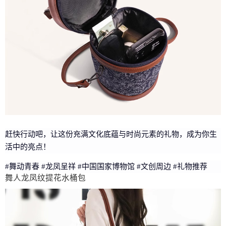
赶快行动吧，让这份充满文化底蕴与时尚元素的礼物，成为你生
活中的亮点！
#舞动青春 #龙凤呈祥 #中国国家博物馆 #文创周边 #礼物推荐
舞人龙凤纹提花水桶包