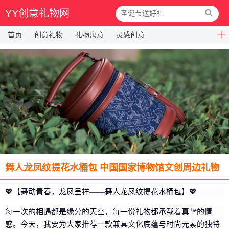
YY创意礼物网
首页
创意礼物
礼物寓意
灵感创意
舞人龙凤纹提花水桶包 中国国家博物馆文创周边礼物
💖【舞动青春，龙凤呈祥——舞人龙凤纹提花水桶包】💖
每一次的相遇都是缘分的天空，每一份礼物都承载着真挚的情
感。今天，我要为大家推荐一款兼具文化底蕴与时尚元素的独特