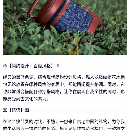
🎨【简约设计，百搭风格】🎨
经典的黑蓝色调，结合现代简约设计风格，舞人龙凤纹提花水桶
包无论放置在哪种风格的家居中，都能瞬间提升格调。同时，它
也非常适合搭配各种穿搭风格，让你在展现自我个性的同时，也
能感受到古文化的魅力。
💌【结语】💌
在这个快节奏的时代，不妨让一份来自古老中国的礼物，为你我
的生活增添一抹独特的色彩。舞人龙凤纹提花水桶包，一款将文