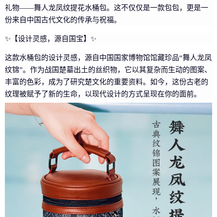
礼物——舞人龙凤纹提花水桶包。这不仅仅是一款包包，更是一
份来自中国古代文化的传承与祝福。
✨【设计灵感，源自国宝】✨
这款水桶包的设计灵感，源自中国国家博物馆馆藏珍品“舞人龙凤
纹锦”。作为战国楚墓出土的丝织物，它以其复杂而生动的图案、
丰富的色彩，成为了研究楚文化的重要资料。如今，这份古老的
纹理被赋予了新的生命，以现代设计的方式呈现在你的面前。