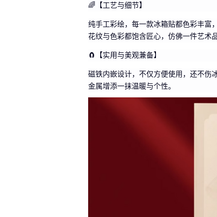
🌈【工艺与细节】
纯手工彩绘，每一款冰箱贴都色彩丰富
花纹与色彩都饱含匠心，仿佛一件艺术
🧲【实用与美观兼备】
磁铁内嵌设计，不仅方便使用，还不伤
金属增添一抹温暖与个性。