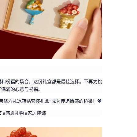
谢和祝福的场合，这份礼盒都是最佳选择。不再为挑
了满满的心意与祝福。
束脩六礼冰箱贴套装礼盒”成为传递情感的桥梁！💖
 #感恩礼物 #家居装饰