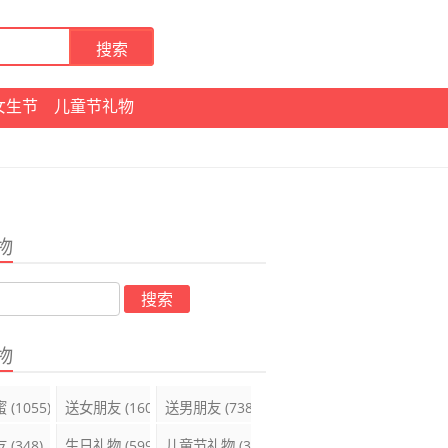
女生节
儿童节礼物
物
物
蜜
(1055)
送女朋友
(1600)
送男朋友
(738)
友
(348)
生日礼物
(599)
儿童节礼物
(395)