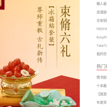
懒人香
浪漫旋
FRE
Tak
我的世
热门
十本最
年度背