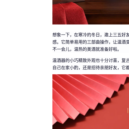
想象一下，在寒冷的冬日，邀上三五好
感。它简单易用的三部曲操作，让温酒
不一会儿，温热的美酒就准备好啦。
温酒器的小巧精致外观也十分讨喜，复
自己在家小酌，还是招待亲朋好友，它