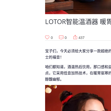
LOTOR智能温酒器 
0
0
437
宝子们，今天必须给大家分享一款超绝的
士的福音！
咱们都知道，酒温热后饮用，那口感和
点，它采用低音加热技术，在暖胃驱寒
醇馥幽郁。