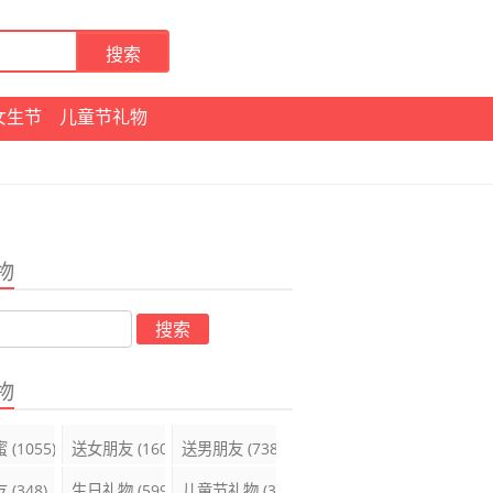
女生节
儿童节礼物
物
物
蜜
(1055)
送女朋友
(1600)
送男朋友
(738)
友
(348)
生日礼物
(599)
儿童节礼物
(395)