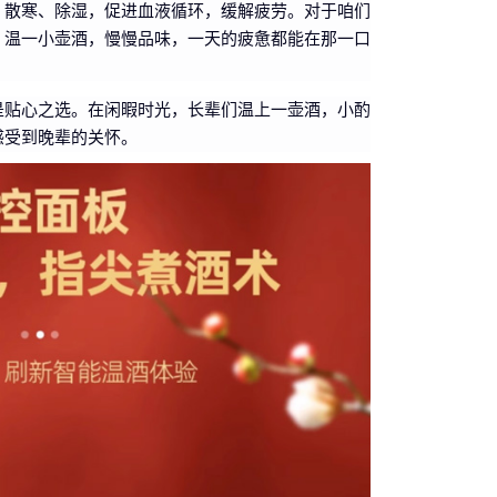
、散寒、除湿，促进血液循环，缓解疲劳。对于咱们
，温一小壶酒，慢慢品味，一天的疲惫都能在那一口
是贴心之选。在闲暇时光，长辈们温上一壶酒，小酌
感受到晚辈的关怀。