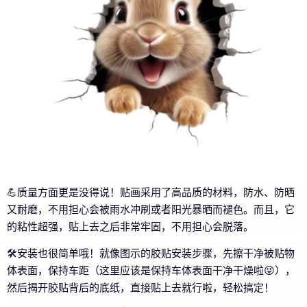
💪质量方面更是没得说！贴画采用了高品质的材料，防水、防晒
又耐磨，不用担心会被雨水冲刷或者阳光暴晒而褪色。而且，它
的粘性超强，贴上去之后非常牢固，不用担心会脱落。
🛠️安装也很简单哦！就像图示的胶贴安装步骤，先擦干净被贴物
体表面，保持车距（这里应该是保持车体表面干净干燥啦😜），
然后揭开胶贴背后的底纸，直接贴上去就行啦，轻松搞定！