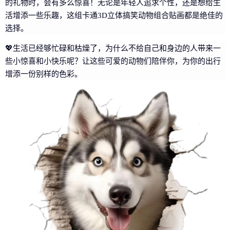
的礼物时，会有多么惊喜！无论是年轻人追求个性，还是想给生
活增添一些乐趣，这组卡通3D立体搞笑动物组合贴画都是绝佳的
选择。
💖生活已经够忙碌和枯燥了，为什么不给自己和身边的人带来一
些小惊喜和小快乐呢？让这些可爱的动物们陪伴你，为你的出行
增添一份别样的色彩。