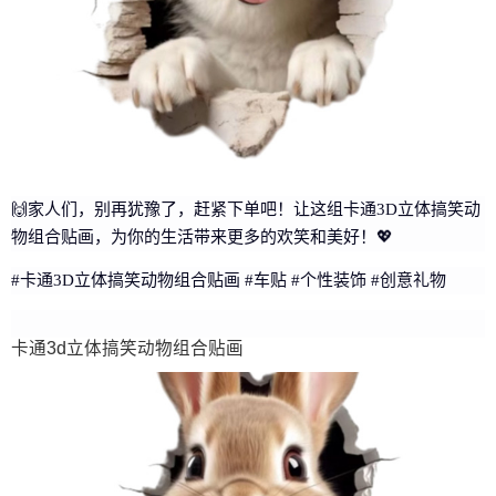
🙌家人们，别再犹豫了，赶紧下单吧！让这组卡通3D立体搞笑动
物组合贴画，为你的生活带来更多的欢笑和美好！💖
#卡通3D立体搞笑动物组合贴画 #车贴 #个性装饰 #创意礼物
卡通3d立体搞笑动物组合贴画