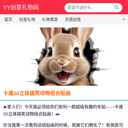
YY创意礼物网
首页
创意礼物
礼物寓意
灵感创意
卡通3d立体搞笑动物组合贴画
🔥家人们！今天我必须给你们安利一款超级有趣的车贴——卡通
3D立体搞笑动物组合贴画！🚗
😍当我第一次看到这组贴画的时候，就被它们萌化了！有俏皮可