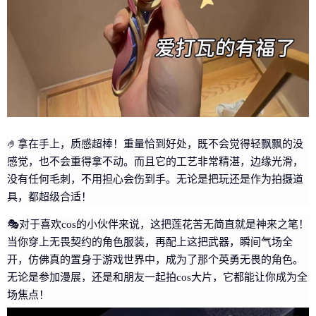
🤌拿在手上，质感超棒！重量恰到好处，既不会觉得轻飘飘的没
感觉，也不会重得拿不动。而且它的工艺非常精湛，边缘光滑，
没有任何毛刺，不用担心会伤到手。无论是把玩还是作为拍摄道
具，都超级合适！
🎭对于喜欢cos的小伙伴来说，这把莲花苦无简直就是神来之笔！
当你穿上无畏契约的角色服装，再配上这把武器，瞬间气场全
开，仿佛真的置身于游戏世界中，成为了那个英勇无畏的角色。
无论是参加漫展，还是和朋友一起拍cos大片，它都能让你成为全
场焦点！