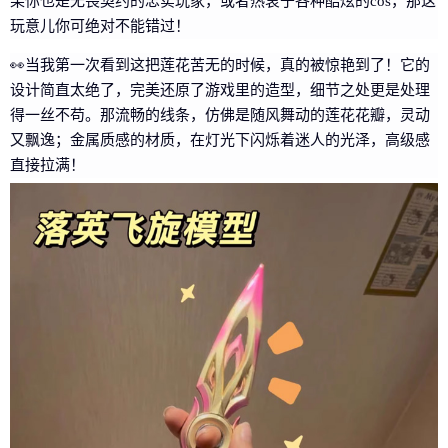
果你也是无畏契约的忠实玩家，或者热衷于各种酷炫的cos，那这
玩意儿你可绝对不能错过！
👀当我第一次看到这把莲花苦无的时候，真的被惊艳到了！它的
设计简直太绝了，完美还原了游戏里的造型，细节之处更是处理
得一丝不苟。那流畅的线条，仿佛是随风舞动的莲花花瓣，灵动
又飘逸；金属质感的材质，在灯光下闪烁着迷人的光泽，高级感
直接拉满！