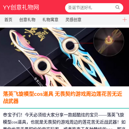
YY创意礼物网
首页
创意礼物
礼物寓意
灵感创意
落英飞旋模型cos道具 无畏契约游戏周边莲花苦无近
战武器
😎宝子们！今天必须给大家分享一款超酷炫的宝贝——落英飞旋
模型cos道具，也就是无畏契约游戏周边的莲花苦无近战武器！如