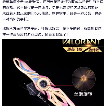
🎁就算你不是cos爱好者，这把莲花苦无作为收藏品也是相当不错
的选择。它不仅仅是一件道具，更是无畏契约这款游戏的象征，
承载着无数玩家的回忆和热爱。摆在家里，既是一种装饰，也是
一种情怀的寄托。
💰价格方面也非常美丽，性价比超高！花不多的钱，就能拥有这
样一件高品质的游戏周边，简直太划算了！