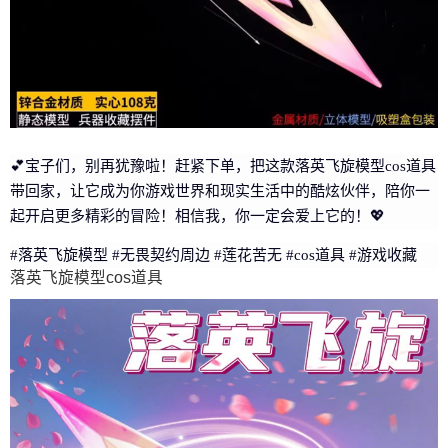
💕宝子们，别再犹豫啦！赶紧下单，把这款落英飞旋模型cos道具
带回家，让它成为你游戏世界和现实生活中的酷炫伙伴，陪你一
起开启更多精彩的冒险！相信我，你一定会爱上它的！💖
#落英飞旋模型 #无畏契约周边 #莲花苦无 #cos道具 #游戏收藏
落英飞旋模型cos道具