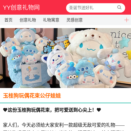
YY创意礼物网
首页
创意礼物
礼物寓意
灵感创意
玉桂狗玩偶花束公仔娃娃
💖这份玉桂狗玩偶花束，把可爱送到心尖上！💖
家人们，今天必须给大家安利一款超级无敌可爱的礼物——