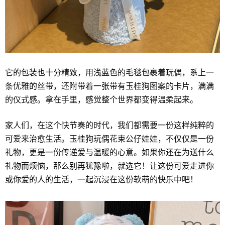
它的包装也十分精致，用浅蓝色的毛毯包裹着玩偶，系上一
条优雅的丝带，还附带着一张带有玉桂狗图案的卡片，满满
的仪式感。拿在手里，感觉整个世界都变得温柔起来。
家人们，在这个快节奏的时代，我们都需要一份这样纯粹的
可爱来治愈生活。玉桂狗玩偶花束公仔娃娃，不仅仅是一份
礼物，更是一份传递爱与温暖的心意。如果你还在为送什么
礼物而烦恼，那么别再犹豫啦，就选它！让这份可爱走进你
或你爱的人的生活，一起沉浸在这份软萌的快乐中吧！