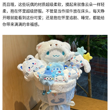
而且哦，这些玩偶的材质超级柔软，摸起来就像云朵一样轻
柔，抱在怀里超级舒服。不管是当作
摆件
放在床头，每天睁
开眼就能看到这份可爱；还是抱在怀里追剧、睡觉，都能给
你带来满满的幸福感。