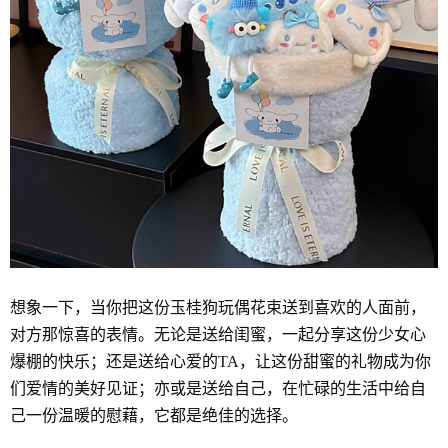
想象一下，当你把这份玉桂狗玩偶花束送到喜欢的人面前，
对方那惊喜的表情。无论是送给闺蜜，一起分享这份少女心
爆棚的快乐；还是送给心爱的TA，让这份甜蜜的礼物成为你
们爱情的美好见证；亦或是送给自己，在忙碌的生活中给自
己一份温暖的慰藉，它都是绝佳的选择。