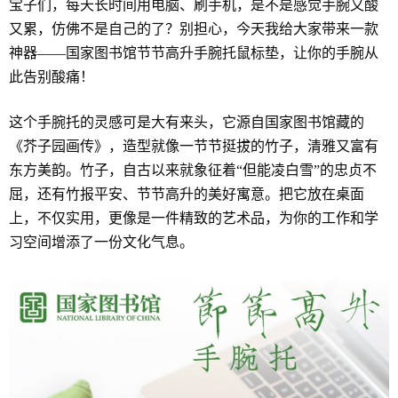
宝子们，每天长时间用电脑、刷手机，是不是感觉手腕又酸
又累，仿佛不是自己的了？别担心，今天我给大家带来一款
神器——国家图书馆节节高升手腕托鼠标垫，让你的手腕从
此告别酸痛！
这个手腕托的灵感可是大有来头，它源自国家图书馆藏的
《芥子园画传》，造型就像一节节挺拔的竹子，清雅又富有
东方美韵。竹子，自古以来就象征着“但能凌白雪”的忠贞不
屈，还有竹报平安、节节高升的美好寓意。把它放在桌面
上，不仅实用，更像是一件精致的艺术品，为你的工作和学
习空间增添了一份文化气息。