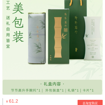
61.2
¥
去淘宝购买