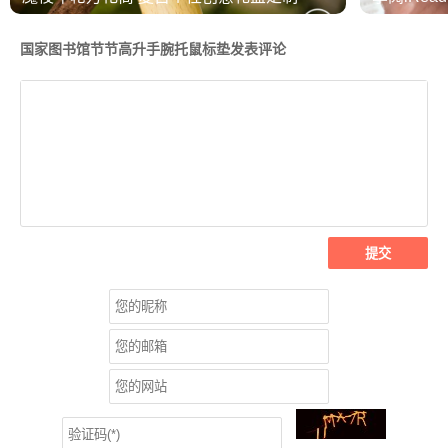
国家图书馆节节高升手腕托鼠标垫发表评论