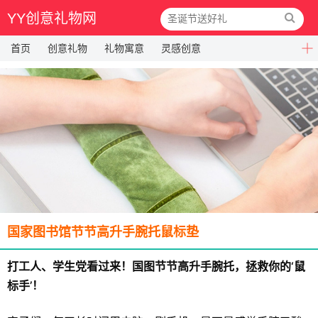
YY创意礼物网
首页
创意礼物
礼物寓意
灵感创意
国家图书馆节节高升手腕托鼠标垫
打工人、学生党看过来！国图节节高升手腕托，拯救你的‘鼠
标手’！