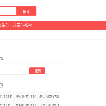
女生节
儿童节礼物
物
物
蜜
(1054)
送女朋友
(1599)
送男朋友
(738)
友
(348)
生日礼物
(598)
儿童节礼物
(395)