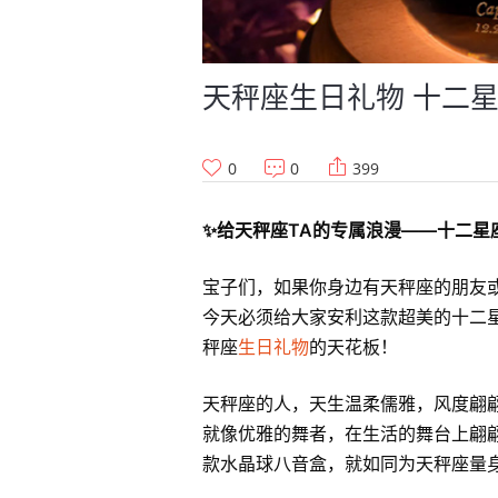
天秤座生日礼物 十二
0
0
399
✨给天秤座TA的专属浪漫——十二星
宝子们，如果你身边有天秤座的朋友
今天必须给大家安利这款超美的十二
秤座
生日礼物
的天花板！
天秤座的人，天生温柔儒雅，风度翩
就像优雅的舞者，在生活的舞台上翩
款水晶球八音盒，就如同为天秤座量