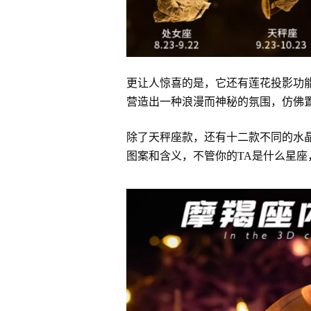
更让人惊喜的是，它还有莲花投影功
营造出一种浪漫而神秘的氛围，仿佛
除了天秤座款，还有十二款不同的水
图案和含义，不管你的TA是什么星座