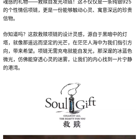
魂感的礼物——救赎自发光项链！这不仅仅是一条纯银925
的个性情侣项链，更是一份能够触动心灵、寓意深远的珍贵
信物。
你知道吗？这款救赎项链的设计灵感，源自于黑暗中的灯
塔，就像那遥远而坚定的光芒，在茫茫人海中为我们指引方
向，带来希望。项链无需充电就能自发光，那深邃的冰蓝色
微光，仿佛能穿透心灵的迷雾，让我们的内心找到一片宁静
的港湾。