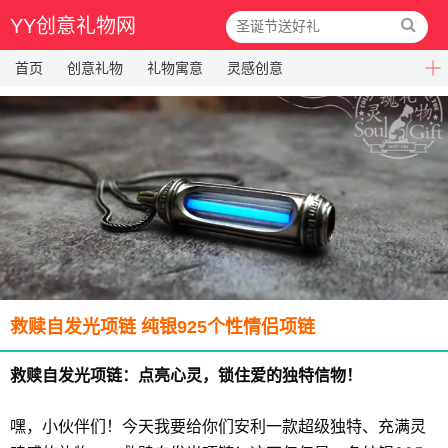
YY创意礼物网
首页
创意礼物
礼物寓意
灵感创意
救赎自发光项链 纯银925个性情侣项链
救赎自发光项链：点亮心灵，锁住爱的独特信物！
嘿，小伙伴们！今天我要给你们安利一款超级独特、充满灵