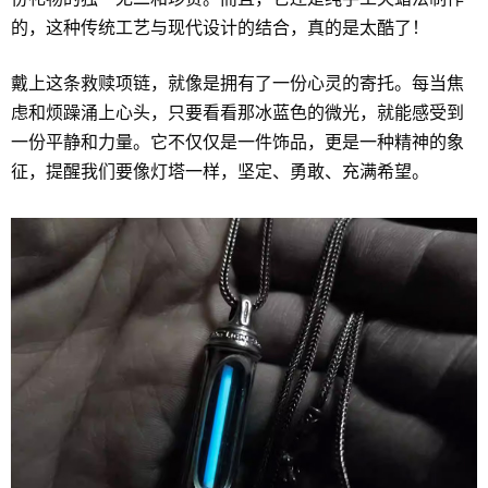
的，这种传统工艺与现代设计的结合，真的是太酷了！
戴上这条救赎项链，就像是拥有了一份心灵的寄托。每当焦
虑和烦躁涌上心头，只要看看那冰蓝色的微光，就能感受到
一份平静和力量。它不仅仅是一件饰品，更是一种精神的象
征，提醒我们要像灯塔一样，坚定、勇敢、充满希望。