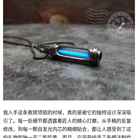
我入手这条救赎项链的时候，真的是被它的独特设计深深吸
引了。每一处细节都透露着匠人的精心打磨，从手稿的反复
修改，到每一颗自发光内芯的精细贴合，都让人感受到了这
份礼物的独一无二和珍贵。而且，它还是纯手工失蜡法制作