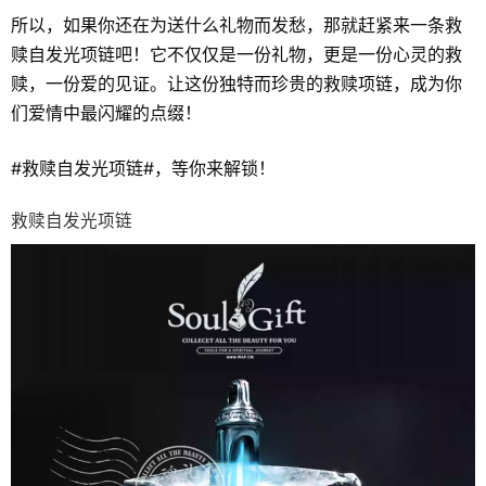
所以，如果你还在为送什么礼物而发愁，那就赶紧来一条救
赎自发光项链吧！它不仅仅是一份礼物，更是一份心灵的救
赎，一份爱的见证。让这份独特而珍贵的救赎项链，成为你
们爱情中最闪耀的点缀！
#救赎自发光项链#，等你来解锁！
救赎自发光项链