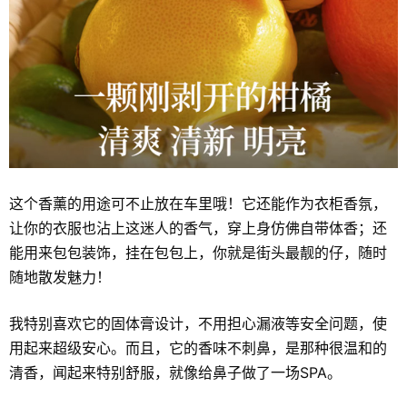
这个香薰的用途可不止放在车里哦！它还能作为衣柜香氛，
让你的衣服也沾上这迷人的香气，穿上身仿佛自带体香；还
能用来包包装饰，挂在包包上，你就是街头最靓的仔，随时
随地散发魅力！
我特别喜欢它的固体膏设计，不用担心漏液等安全问题，使
用起来超级安心。而且，它的香味不刺鼻，是那种很温和的
清香，闻起来特别舒服，就像给鼻子做了一场SPA。