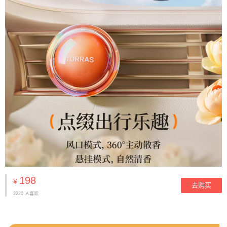
198
¥
去购买
2220 人喜欢