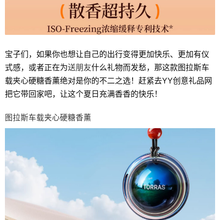
宝子们，如果你也想让自己的出行变得更加快乐、更加有仪
式感，或者正在为
送朋友
什么礼物而发愁，那这款图拉斯车
载夹心硬糖香薰绝对是你的不二之选！赶紧去YY创意礼品网
把它带回家吧，让这个夏日充满香香的快乐！
图拉斯车载夹心硬糖香薰