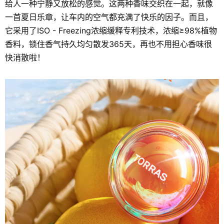
给人一种宁静又放松的感觉。这两种香味交织在一起，就像
一首夏日乐章，让车内的空气都充满了快乐的因子。而且，
它采用了ISO - Freezing浓缩缓释专利技术，浓缩≥98%植物
香料，锁住香气持久均匀散发365天，再也不用担心香味很
快消散啦！