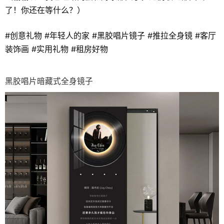
了！你还在等什么？）
#创意礼物 #年轻人的家 #黑胶唱片镜子 #推拉全身镜 #客厅
装饰画 #实用礼物 #租房好物
黑胶唱片暗藏式全身镜子