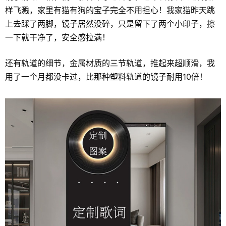
样飞溅，家里有猫有狗的宝子完全不用担心！我家猫昨天跳
上去踩了两脚，镜子居然没碎，只是留下了两个小印子，擦
一下就干净了，安全感拉满！
还有轨道的细节，金属材质的三节轨道，推起来超顺滑，我
用了一个月都没卡过，比那种塑料轨道的镜子耐用10倍！