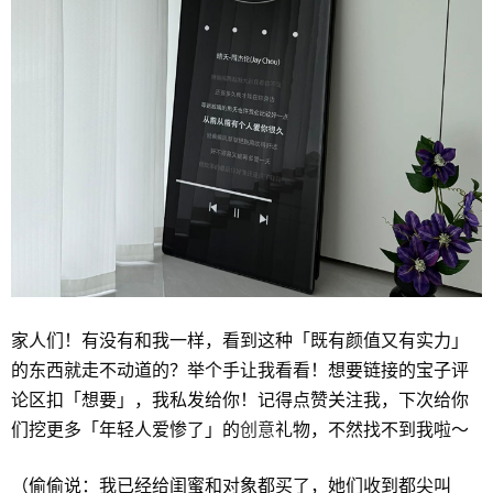
家人们！有没有和我一样，看到这种「既有颜值又有实力」
的东西就走不动道的？举个手让我看看！想要链接的宝子评
论区扣「想要」，我私发给你！记得点赞关注我，下次给你
们挖更多「年轻人爱惨了」的
创意
礼物，不然找不到我啦～
（偷偷说：我已经给闺蜜和对象都买了，她们收到都尖叫