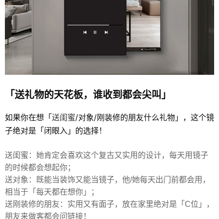
「送礼物的天花板，谁收到都会尖叫」
如果你在想「
送闺蜜
/对象/刚装修的朋友什么礼物」，这个镜
子绝对是「闭眼入」的选择！
送闺蜜：她肯定会喜欢这个复古又实用的设计，每天用镜子
的时候都会想起你；
送对象：既能当装饰又能当镜子，他/她每天出门前都会用，
相当于「每天都在想你」；
送刚装修的朋友：实用又有面子，放在家里绝对是「C位」，
朋友来做客都会问链接！