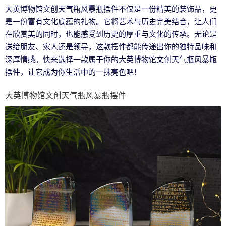
大英博物馆文创天气瓶风暴瓶摆件不仅是一份精美的装饰品，更
是一份富有文化底蕴的礼物。它将艺术与历史完美结合，让人们
在欣赏美的同时，也能感受到历史的厚重与文化的传承。无论是
送给朋友、家人还是领导，这款摆件都能传递出你的独特品味和
深厚情感。快来选择一款属于你的大英博物馆文创天气瓶风暴瓶
摆件，让它成为你生活中的一抹亮色吧！
大英博物馆文创天气瓶风暴瓶摆件