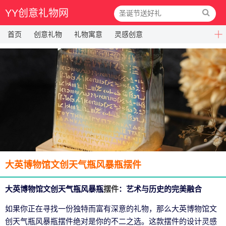
YY创意礼物网
首页
创意礼物
礼物寓意
灵感创意
大英博物馆文创天气瓶风暴瓶摆件
大英博物馆文创天气瓶风暴瓶
摆件
：艺术与历史的完美融合
如果你正在寻找一份独特而富有深意的礼物，那么大英博物馆文
创天气瓶风暴瓶摆件绝对是你的不二之选。这款摆件的设计灵感