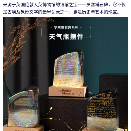
来源于英国伦敦大英博物馆的镇馆之宝——罗塞塔石碑，它不仅
是古埃及象形文字的最早记录之一，更是历史与艺术的瑰宝。