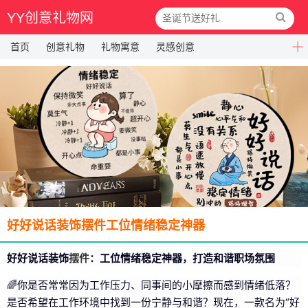
YY创意礼物网
首页
创意礼物
礼物寓意
灵感创意
好好说话装饰摆件工位情绪稳定神器
好好说话装饰
摆件
：工位情绪稳定神器，打造和谐职场氛围
🌈你是否常常因为工作压力、同事间的小摩擦而感到情绪低落？
是否希望在工作环境中找到一份宁静与和谐？现在，一款名为“好