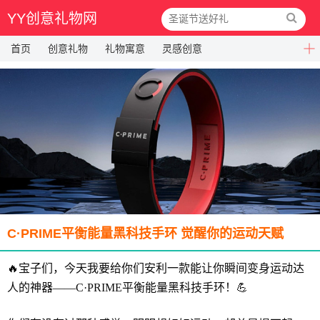
YY创意礼物网
首页
创意礼物
礼物寓意
灵感创意
C·PRIME平衡能量黑科技手环 觉醒你的运动天赋
🔥宝子们，今天我要给你们安利一款能让你瞬间变身运动达
人的神器——C·PRIME平衡能量黑科技手环！💪