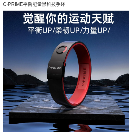
C·PRIME平衡能量黑科技手环