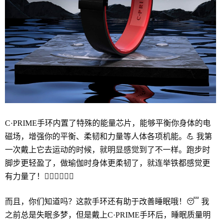
C·PRIME手环内置了特殊的能量芯片，能够平衡你身体的电
磁场，增强你的平衡、柔韧和力量等人体各项机能。💪 我第
一次戴上它去运动的时候，就明显感觉到了不一样。跑步时
脚步更轻盈了，做瑜伽时身体更柔韧了，就连举铁都感觉更
有力量了！🏃‍♀️🧘‍♀️🏋️‍♀️
而且，你们知道吗？这款手环还有助于改善睡眠哦！😴 我
之前总是失眠多梦，但是戴上C·PRIME手环后，睡眠质量明