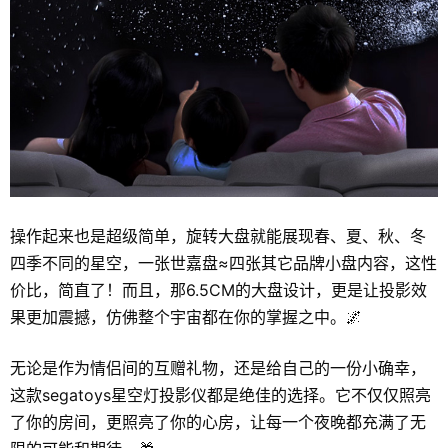
操作起来也是超级简单，旋转大盘就能展现春、夏、秋、冬
四季不同的星空，一张世嘉盘≈四张其它品牌小盘内容，这性
价比，简直了！而且，那6.5CM的大盘设计，更是让投影效
果更加震撼，仿佛整个宇宙都在你的掌握之中。🌌
无论是作为情侣间的互赠礼物，还是给自己的一份小确幸，
这款segatoys星空灯投影仪都是绝佳的选择。它不仅仅照亮
了你的房间，更照亮了你的心房，让每一个夜晚都充满了无