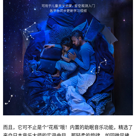
而且，它可不止是个“花瓶”哦！内置的助眠音乐功能，精选了
来自日本音乐大师的实录曲目，那轻柔的旋律，如同微风拂