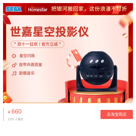
660
¥
去淘宝购买
2255 人喜欢