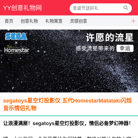
YY创意礼物网
首页
创意礼物
礼物寓意
灵感创意
segatoys星空灯投影仪 五代HomestarMatataki闪烁
音乐情侣礼物
让浪漫满屋！segatoys星空灯投影仪，情侣必备梦幻神器！