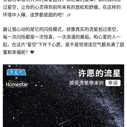
过星空，让你的心灵得到前所未有的放松和舒缓。在这样的
环境中入睡，连梦都是甜的吧！🎶
最让我心动的是它的闪烁模式，就像真实的流星划过夜空，
每一次闪烁都是一次惊喜，一次浪漫的邂逅。和心爱的人一
起，在这片“星空”下许下心愿，是不是觉得连空气都充满了甜
蜜和幸福呢？💖