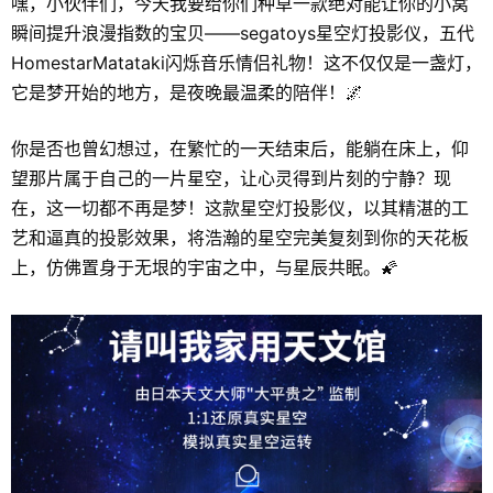
嘿，小伙伴们，今天我要给你们种草一款绝对能让你的小窝
瞬间提升浪漫指数的宝贝——segatoys星空灯投影仪，五代
HomestarMatataki闪烁音乐情侣礼物！这不仅仅是一盏灯，
它是梦开始的地方，是夜晚最温柔的陪伴！🌌
你是否也曾幻想过，在繁忙的一天结束后，能躺在床上，仰
望那片属于自己的一片星空，让心灵得到片刻的宁静？现
在，这一切都不再是梦！这款星空灯投影仪，以其精湛的工
艺和逼真的投影效果，将浩瀚的星空完美复刻到你的天花板
上，仿佛置身于无垠的宇宙之中，与星辰共眠。🌠